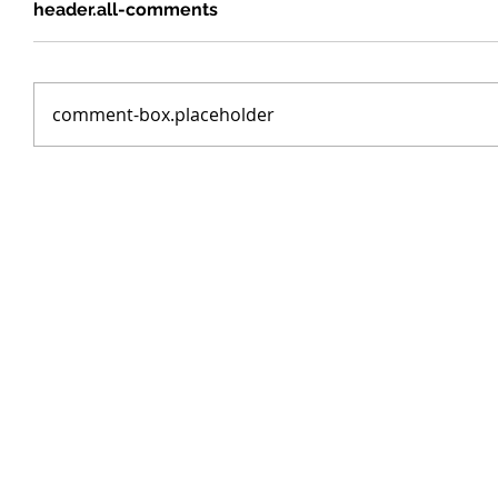
header.all-comments
comment-box.placeholder