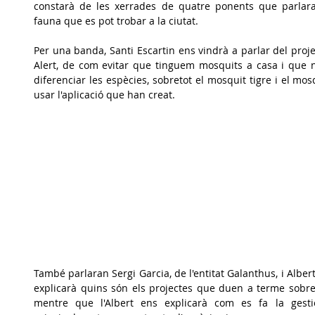
constarà de les xerrades de quatre ponents que parlara
fauna que es pot trobar a la ciutat.
Per una banda, Santi Escartin ens vindrà a parlar del proj
Alert, de com evitar que tinguem mosquits a casa i que n
diferenciar les espècies, sobretot el mosquit tigre i el mos
usar l'aplicació que han creat. 
També parlaran Sergi Garcia, de l'entitat Galanthus, i Alber
explicarà quins són els projectes que duen a terme sobre 
mentre que l'Albert ens explicarà com es fa la gestió 