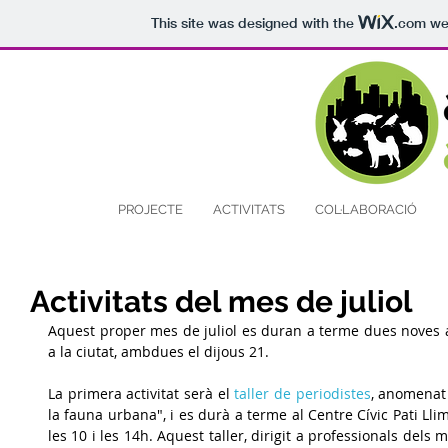
This site was designed with the
.com
web
PROJECTE
ACTIVITATS
COL·LABORACIÓ
Activitats del mes de juliol
Aquest proper mes de juliol es duran a terme dues noves ac
a la ciutat, ambdues el dijous 21.
La primera activitat serà el
 taller de periodistes
, anomenat 
la fauna urbana", i es durà a terme al Centre Cívic Pati Llim
les 10 i les 14h. Aquest taller, dirigit a professionals dels